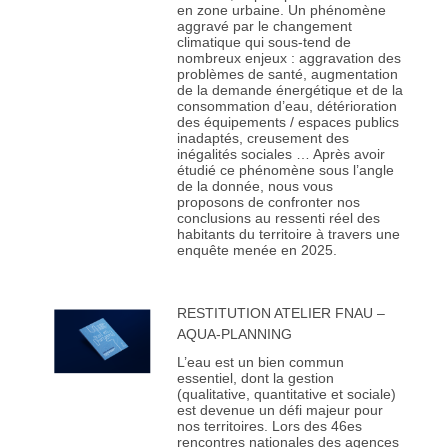
en zone urbaine. Un phénomène
aggravé par le changement
climatique qui sous-tend de
nombreux enjeux : aggravation des
problèmes de santé, augmentation
de la demande énergétique et de la
consommation d’eau, détérioration
des équipements / espaces publics
inadaptés, creusement des
inégalités sociales … Après avoir
étudié ce phénomène sous l’angle
de la donnée, nous vous
proposons de confronter nos
conclusions au ressenti réel des
habitants du territoire à travers une
enquête menée en 2025.
RESTITUTION ATELIER FNAU –
AQUA-PLANNING
L’eau est un bien commun
essentiel, dont la gestion
(qualitative, quantitative et sociale)
est devenue un défi majeur pour
nos territoires. Lors des 46es
rencontres nationales des agences