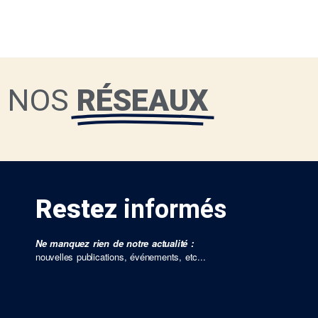
NOS
RÉSEAUX
Restez
informés
Ne manquez rien de notre actualité :
nouvelles publications, événements, etc...