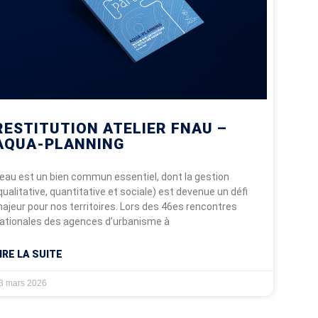
RESTITUTION ATELIER FNAU –
AQUA-PLANNING
’eau est un bien commun essentiel, dont la gestion
qualitative, quantitative et sociale) est devenue un défi
ajeur pour nos territoires. Lors des 46es rencontres
ationales des agences d’urbanisme à
IRE LA SUITE
3 mars 2026