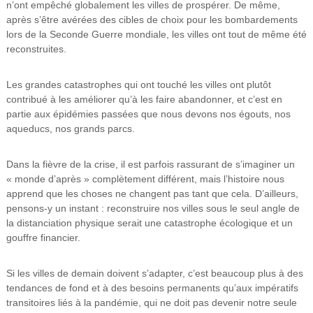
n’ont empêché globalement les villes de prospérer. De même,
après s’être avérées des cibles de choix pour les bombardements
lors de la Seconde Guerre mondiale, les villes ont tout de même été
reconstruites.
Les grandes catastrophes qui ont touché les villes ont plutôt
contribué à les améliorer qu’à les faire abandonner, et c’est en
partie aux épidémies passées que nous devons nos égouts, nos
aqueducs, nos grands parcs.
Dans la fièvre de la crise, il est parfois rassurant de s’imaginer un
« monde d’après » complètement différent, mais l’histoire nous
apprend que les choses ne changent pas tant que cela. D’ailleurs,
pensons-y un instant : reconstruire nos villes sous le seul angle de
la distanciation physique serait une catastrophe écologique et un
gouffre financier.
Si les villes de demain doivent s’adapter, c’est beaucoup plus à des
tendances de fond et à des besoins permanents qu’aux impératifs
transitoires liés à la pandémie, qui ne doit pas devenir notre seule