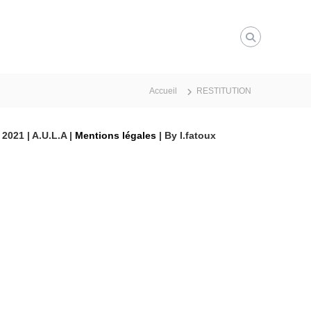
Accueil
RESTITUTION
 2021 | A.U.L.A |
Mentions légales
| By l.fatoux