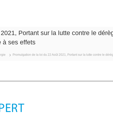
2021, Portant sur la lutte contre le dér
 à ses effets
rgie
Promulgation de la loi du 22 Août 2021, Portant sur la lutte contre le dérè