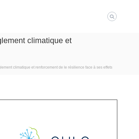
èglement climatique et
glement climatique et renforcement de le résilience face à ses effets