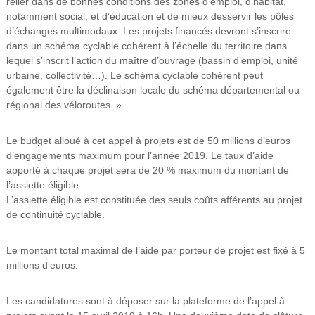
relier dans de bonnes conditions des zones d’emploi, d’habitat,
notamment social, et d’éducation et de mieux desservir les pôles
d’échanges multimodaux. Les projets financés devront s’inscrire
dans un schéma cyclable cohérent à l’échelle du territoire dans
lequel s’inscrit l’action du maître d’ouvrage (bassin d’emploi, unité
urbaine, collectivité…). Le schéma cyclable cohérent peut
également être la déclinaison locale du schéma départemental ou
régional des véloroutes. »
Le budget alloué à cet appel à projets est de 50 millions d’euros
d’engagements maximum pour l’année 2019. Le taux d’aide
apporté à chaque projet sera de 20 % maximum du montant de
l’assiette éligible.
L’assiette éligible est constituée des seuls coûts afférents au projet
de continuité cyclable.
Le montant total maximal de l’aide par porteur de projet est fixé à 5
millions d’euros.
Les candidatures sont à déposer sur la plateforme de l’appel à